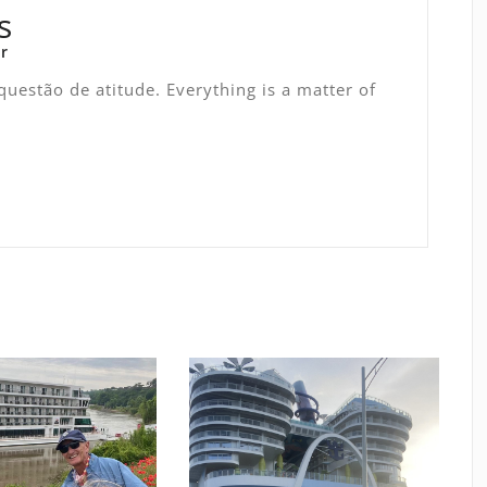
s
r
uestão de atitude. Everything is a matter of