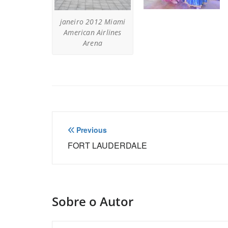
janeiro 2012 Miami
American Airlines
Arena
Navegação
Previous
de
FORT LAUDERDALE
Post
Sobre o Autor