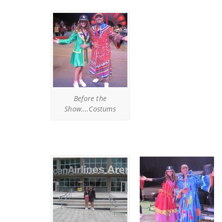
Before the
Show….Costums