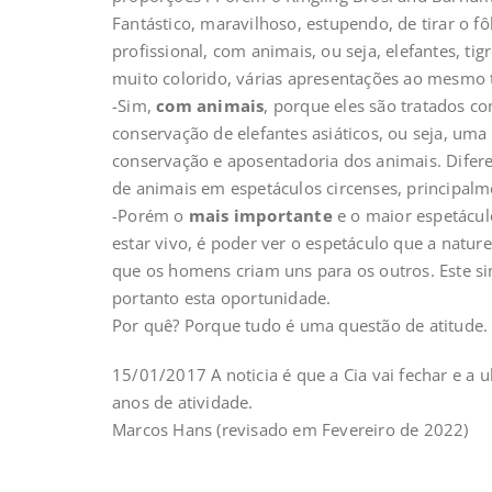
Fantástico, maravilhoso, estupendo, de tirar o 
profissional, com animais, ou seja, elefantes, tigr
muito colorido, várias apresentações ao mesmo 
-Sim,
com animais
, porque eles são tratados 
conservação de elefantes asiáticos, ou seja, uma 
conservação e aposentadoria dos animais. Difer
de animais em espetáculos circenses, principalm
-Porém o
mais importante
e o maior espetáculo
estar vivo, é poder ver o espetáculo que a naturez
que os homens criam uns para os outros. Este si
portanto esta oportunidade.
Por quê? Porque tudo é uma questão de atitude.
15/01/2017 A noticia é que a Cia vai fechar e a
anos de atividade.
Marcos Hans (revisado em Fevereiro de 2022)