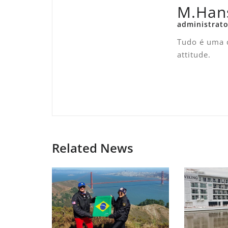
M.Han
administrato
Tudo é uma q
attitude.
Related News