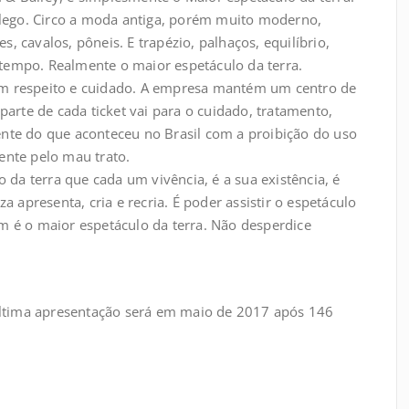
fôlego. Circo a moda antiga, porém muito moderno,
es, cavalos, pôneis. E trapézio, palhaços, equilíbrio,
tempo. Realmente o maior espetáculo da terra.
com respeito e cuidado. A empresa mantém um centro de
parte de cada ticket vai para o cuidado, tratamento,
ente do que aconteceu no Brasil com a proibição do uso
ente pelo mau trato.
 da terra que cada um vivência, é a sua existência, é
a apresenta, cria e recria. É poder assistir o espetáculo
m é o maior espetáculo da terra. Não desperdice
 ultima apresentação será em maio de 2017 após 146