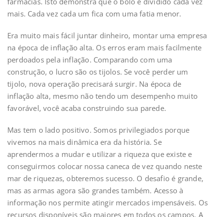
farmácias. Isto demonstra que o bolo é dividido cada vez
mais. Cada vez cada um fica com uma fatia menor.
Era muito mais fácil juntar dinheiro, montar uma empresa
na época de inflação alta. Os erros eram mais facilmente
perdoados pela inflação. Comparando com uma
construção, o lucro são os tijolos. Se você perder um
tijolo, nova operação precisará surgir. Na época de
inflação alta, mesmo não tendo um desempenho muito
favorável, você acaba construindo sua parede.
Mas tem o lado positivo. Somos privilegiados porque
vivemos na mais dinâmica era da história. Se
aprendermos a mudar e utilizar a riqueza que existe e
conseguirmos colocar nossa caneca de vez quando neste
mar de riquezas, obteremos sucesso. O desafio é grande,
mas as armas agora são grandes também. Acesso à
informação nos permite atingir mercados impensáveis. Os
recursos disponíveis são maiores em todos os campos. A