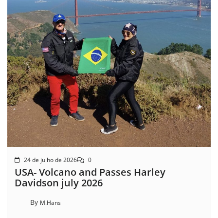
24 de julho de 2026
0
USA- Volcano and Passes Harley
Davidson july 2026
By
M.Hans