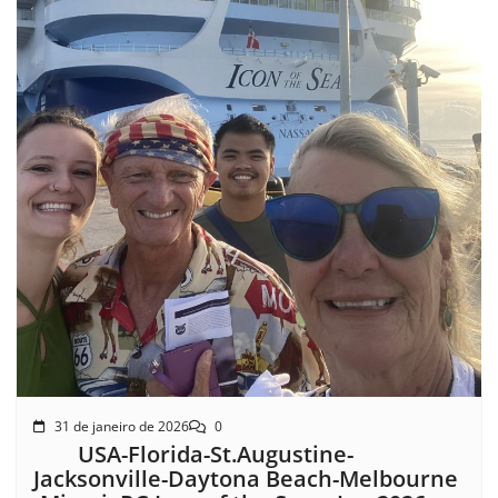
31 de janeiro de 2026
0
USA-Florida-St.Augustine-
Jacksonville-Daytona Beach-Melbourne