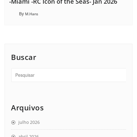
-Miami -RC Icon of the Seas- Jan 2026
By
M.Hans
Buscar
Arquivos
julho 2026
abril 2026