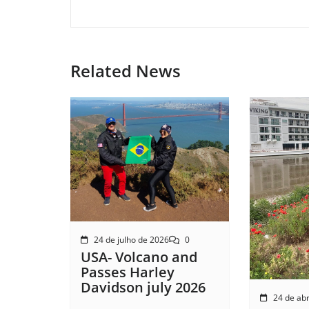
Related News
24 de julho de 2026
0
USA- Volcano and
Passes Harley
Davidson july 2026
24 de abr