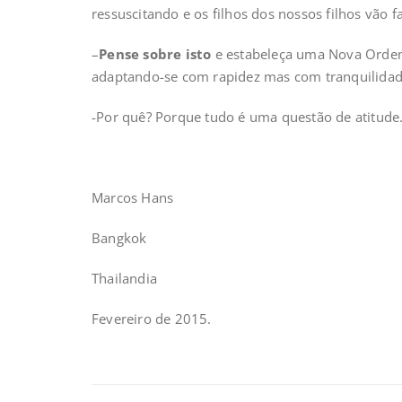
ressuscitando e os filhos dos nossos filhos vão f
–
Pense sobre isto
e estabeleça uma Nova Ordem
adaptando-se com rapidez mas com tranquilidade
-Por quê? Porque tudo é uma questão de atitude
Marcos Hans
Bangkok
Thailandia
Fevereiro de 2015.