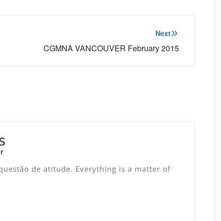
Next
CGMNA VANCOUVER February 2015
s
r
uestão de atitude. Everything is a matter of