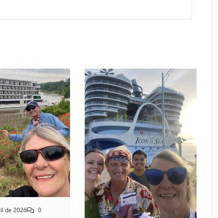
il de 2026
0