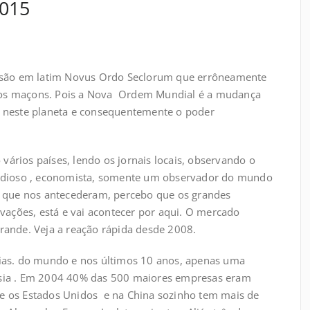
2015
ssão em latim Novus Ordo Seclorum que errôneamente
 aos maçons. Pois a Nova Ordem Mundial é a mudança
neste planeta e consequentemente o poder
o vários países, lendo os jornais locais, observando o
studioso , economista, somente um observador do mundo
 que nos antecederam, percebo que os grandes
ações, está e vai acontecer por aqui. O mercado
grande. Veja a reação rápida desde 2008.
as. do mundo e nos últimos 10 anos, apenas uma
Ásia . Em 2004 40% das 500 maiores empresas eram
ue os Estados Unidos e na China sozinho tem mais de