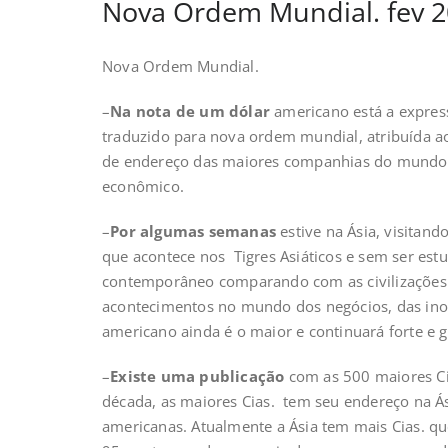
Nova Ordem Mundial. fev 
Nova Ordem Mundial.
–
Na nota de um dólar
americano está a expre
traduzido para nova ordem mundial, atribuída
de endereço das maiores companhias do mundo 
econômico.
–
Por algumas semanas
estive na Ásia, visitand
que acontece nos Tigres Asiáticos e sem ser e
contemporâneo comparando com as civilizações
acontecimentos no mundo dos negócios, das inov
americano ainda é o maior e continuará forte e 
–
Existe uma publicação
com as 500 maiores Ci
década, as maiores Cias. tem seu endereço na 
americanas. Atualmente a Ásia tem mais Cias. q