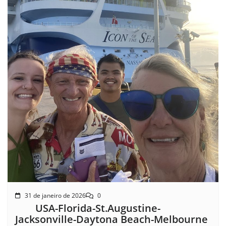
31 de janeiro de 2026
0
USA-Florida-St.Augustine-
Jacksonville-Daytona Beach-Melbourne