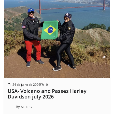
24 de julho de 2026
0
USA- Volcano and Passes Harley
Davidson july 2026
By
M.Hans