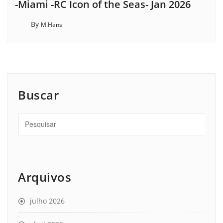
-Miami -RC Icon of the Seas- Jan 2026
By
M.Hans
Buscar
Arquivos
julho 2026