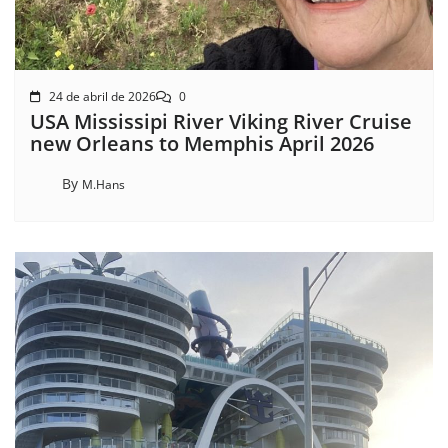
24 de abril de 2026
0
USA Mississipi River Viking River Cruise
new Orleans to Memphis April 2026
By
M.Hans