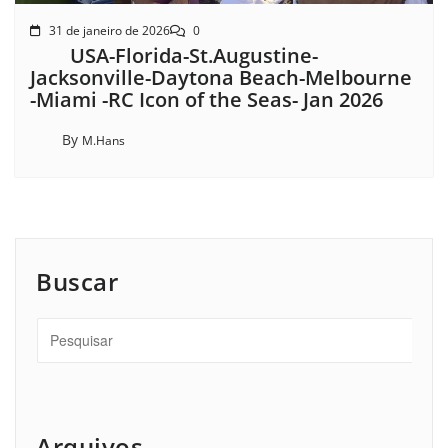
31 de janeiro de 2026
0
USA-Florida-St.Augustine-
Jacksonville-Daytona Beach-Melbourne
-Miami -RC Icon of the Seas- Jan 2026
By
M.Hans
Buscar
Arquivos