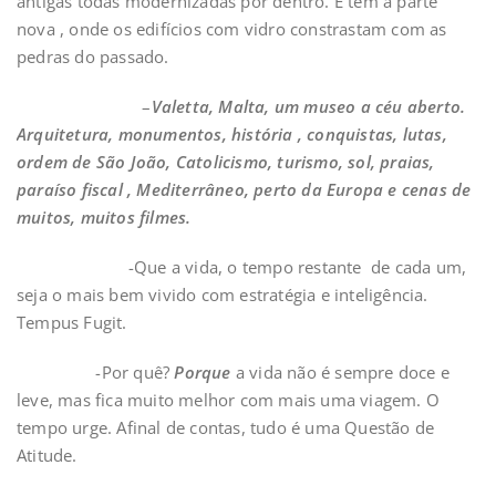
antigas todas modernizadas por dentro. E tem a parte
nova , onde os edifícios com vidro constrastam com as
pedras do passado.
–
Valetta, Malta, um museo a céu aberto.
Arquitetura, monumentos, história , conquistas, lutas,
ordem de São João, Catolicismo, turismo, sol, praias,
paraíso fiscal , Mediterrâneo, perto da Europa e cenas de
muitos, muitos filmes.
-Que a vida, o tempo restante de cada um,
seja o mais bem vivido com estratégia e inteligência.
Tempus Fugit.
-Por quê?
Porque
a vida não é sempre doce e
leve, mas fica muito melhor com mais uma viagem. O
tempo urge. Afinal de contas, tudo é uma Questão de
Atitude.