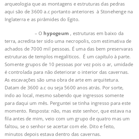
arqueologia que as montagens e estruturas das pedras
aqui são de 3600 a.c portanto anteriores à Stonehenge na
Inglaterra e as pirâmides do Egito.
– O
hypogeum
, estruturas em baixo da
terra, acredita ter sido uma necropolis, com estimativa de
achados de 7000 mil pessoas. É uma das bem preservaras
estruturas de templos megalíticos. É um capítulo à parte.
Somente grupos de 10 pessoas por vez pois o ar, umidade
é controlada para não deteriorar o interior das cavernas.
As escavações são uma obra de arte em arquitetura.
Datam de 3600 a.c ou seja 5600 anos atrás. Por sorte,
indo ao local, mesmo sabendo que ingressos somente
para daqui um mês. Perguntei se tinha ingresso para este
momento. Resposta: não, mas este senhor, que estava na
fila antes de mim, veio com um grupo de quatro mas um
faltou, se o senhor se acertar com ele. Dito e feito,
minutos depois estava dentro das cavernas.