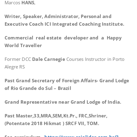
Marcos
HANS
,
Writer, Speaker, Administrator, Personal and
Executive Coach ICI Integrated Coaching Institute.
Commercial real estate developer and a Happy
World Traveller
Former DCC
Dale Carnegie
Courses Instructor in Porto
Alegre RS
Past Grand Secretary of Foreign Affairs- Grand Lodge
of Rio Grande do Sul – Brazil
Grand Representative near Grand Lodge of India.
Past Master,33,MRA,SEM,Kt.Pr., FRC,Shriner,
(Potentate 2018 Hikmat ) SRCF VII, TOM.
See curriculum.
https://www.sejalider.com.br/?