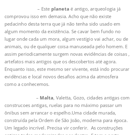
– Este
planeta
é antigo, arqueologia já
comprovou isso em demasia. Acho que não existe
pedacinho desta terra que já não tenha sido usado em
algum momento da existência. Se cavar bem fundo no
lugar onde cada um mora, algum vestígio vai achar, ou de
animais, ou de qualquer coisa manuseada pelo homem. E
assim periodicamente surgem novas evidências de coisas ,
artefatos mais antigos que os descobertos até agora.
Enquanto isso, este mesmo ser vivente, está indo procurar
evidências e local novos desafios acima da atmosfera
como a conhecemos.
–
Malta
, Valetta, Gozo, cidades antigas com
construcoes antigas, ruelas para no máximo passar um
ônibus sem arrancar o espelho.Uma cidade murada,
construída pela Ordem de São João, moderna para época.
Um legado incrível. Precisa vir conferir. As construções