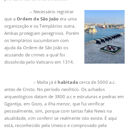
– Necessário registrar
que a
Ordem de São João
era uma
organização e os Templários outra.
Ambas protegiam peregrinos. Porém
os templários sucumbiram com
ajuda da Ordem de São João os
acusando de crimes a qual foi
dissolvida pelo Vaticano em 1314.
– Malta já é
habitada
cerca de 5000 a.c.
antes de Cristo. No período neolítico. Os achados
arqueológicos datam de 3800 a.c e estruturas e pedras em
Ggantija, em Gozo, a ilha menor, que fui verificar
pessoalmente, sim, porque com tantas fake News na
atualidade, vim conferir se realmente isto existe. É aqui
está, reconhecido pela Unesco e comprovado pela