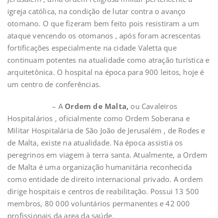
igreja católica, na condição de lutar contra o avanço
otomano. O que fizeram bem feito pois resistiram a um
ataque vencendo os otomanos , após foram acrescentas
fortificações especialmente na cidade Valetta que
continuam potentes na atualidade como atração turística e
arquitetônica. O hospital na época para 900 leitos, hoje é
um centro de conferências.
– A
Ordem de Malta,
ou Cavaleiros
Hospitalários , oficialmente como Ordem Soberana e
Militar Hospitalária de São João de Jerusalém , de Rodes e
de Malta, existe na atualidade. Na época assistia os
peregrinos em viagem à terra santa. Atualmente, a Ordem
de Malta é uma organização humanitária reconhecida
como entidade de direito internacional privado. A ordem
dirige hospitais e centros de reabilitação. Possui 13 500
membros, 80 000 voluntários permanentes e 42 000
profissionais da area da saúde.