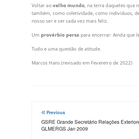
Voltar ao
velho mundo
, na terra daqueles que
também, como coletividade, como indivíduos, d
nosso ser e ser cada vez mais feliz.
Um
provérbio persa
para encerrar: Ainda que l
Tudo e uma questão de atitude.
Marcos Hans (revisado em Fevereiro de 2022)
Navegação
Previous
de
GSRE Grande Secretário Relações Exterior
GLMERGS Jan 2009
Post