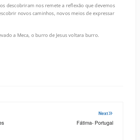
 nos descobriram nos remete a reflexão que devemos
escobrir novos caminhos, novos meios de expressar
evado a Meca, o burro de Jesus voltara burro.
Next
es
Fátima- Portugal