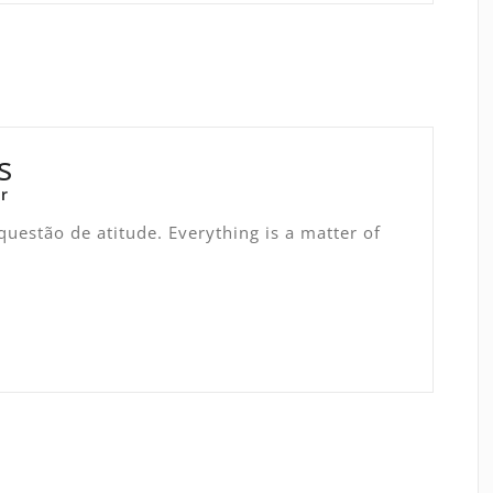
s
r
uestão de atitude. Everything is a matter of