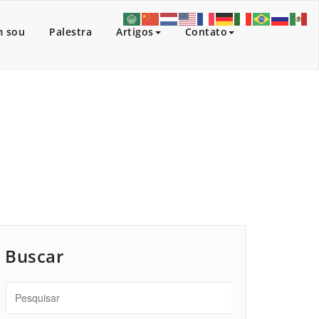
 sou
Palestra
Artigos
Contato
Início
/
Artigos
/
Lisboa-Portugal.
Buscar