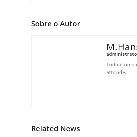
Sobre o Autor
M.Han
administrato
Tudo é uma q
attitude.
Related News