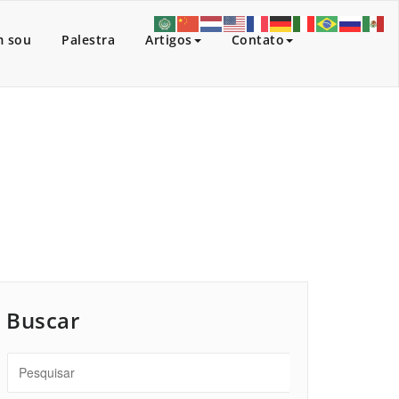
 sou
Palestra
Artigos
Contato
Início
/
Artigos
/
Libreville.
Buscar