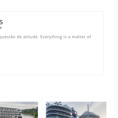
s
r
uestão de atitude. Everything is a matter of