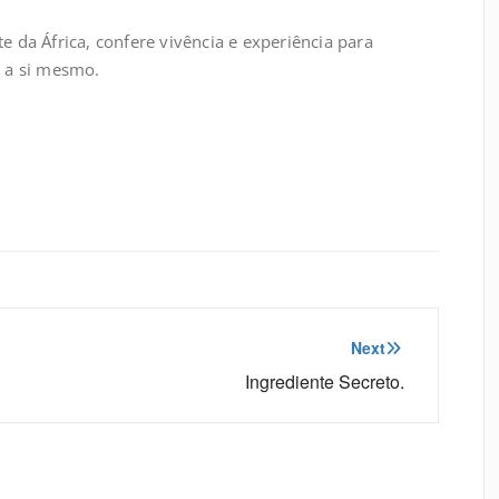
e da África, confere vivência e experiência para
 a si mesmo.
Next
Ingrediente Secreto.