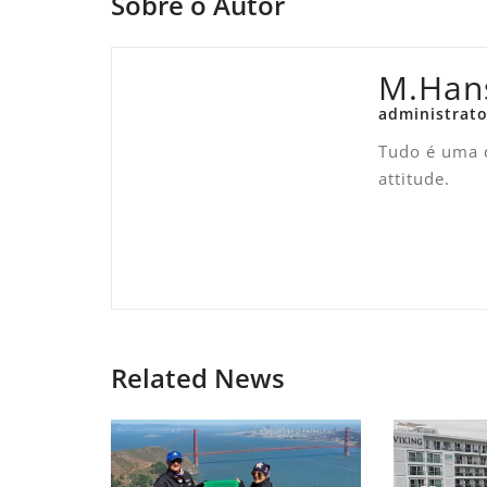
Sobre o Autor
M.Han
administrato
Tudo é uma q
attitude.
Related News