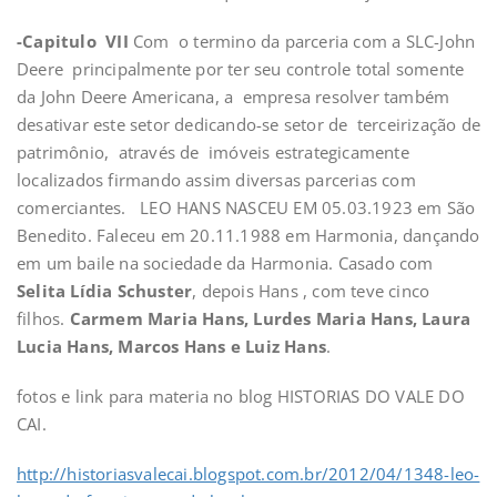
-Capitulo VII
Com o termino da parceria com a SLC-John
Deere principalmente por ter seu controle total somente
da John Deere Americana, a empresa resolver também
desativar este setor dedicando-se setor de terceirização de
patrimônio, através de imóveis estrategicamente
localizados firmando assim diversas parcerias com
comerciantes. LEO HANS NASCEU EM 05.03.1923 em São
Benedito. Faleceu em 20.11.1988 em Harmonia, dançando
em um baile na sociedade da Harmonia. Casado com
Selita Lídia Schuster
, depois Hans , com teve cinco
filhos.
Carmem Maria Hans, Lurdes Maria Hans, Laura
Lucia Hans, Marcos Hans e Luiz Hans
.
fotos e link para materia no blog HISTORIAS DO VALE DO
CAI.
http://historiasvalecai.blogspot.com.br/2012/04/1348-leo-