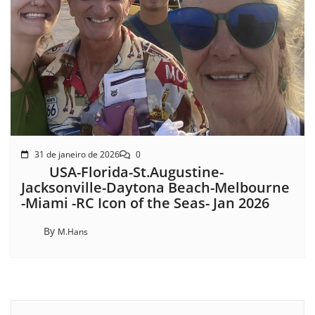
31 de janeiro de 2026
0
USA-Florida-St.Augustine-
Jacksonville-Daytona Beach-Melbourne
-Miami -RC Icon of the Seas- Jan 2026
By
M.Hans