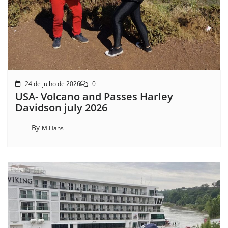
24 de julho de 2026
0
USA- Volcano and Passes Harley
Davidson july 2026
By
M.Hans