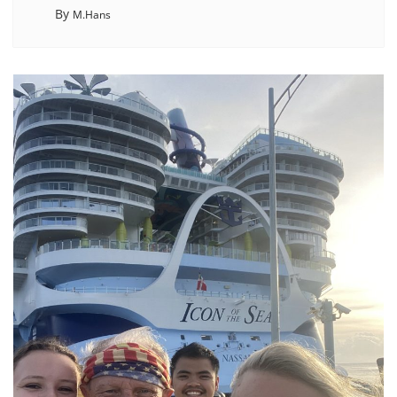
By
M.Hans