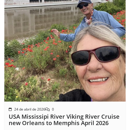
24 de abril de 2026
0
USA Mississipi River Viking River Cruise
new Orleans to Memphis April 2026