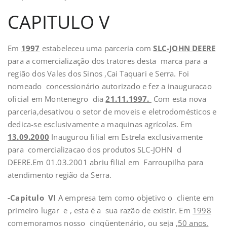
CAPITULO V
Em
1997
estabeleceu uma parceria com
SLC-JOHN DEERE
para a comercialização dos tratores desta marca para a
região dos Vales dos Sinos ,Cai Taquari e Serra. Foi
nomeado concessionário autorizado e fez a inauguracao
oficial em Montenegro dia
21.11.1997.
Com esta nova
parceria,desativou o setor de moveis e eletrodomésticos e
dedica-se esclusivamente a maquinas agrícolas. Em
13.09.2000
Inaugurou filial em Estrela exclusivamente
para comercializacao dos produtos SLC-JOHN d
DEERE.Em 01.03.2001 abriu filial em Farroupilha para
atendimento região da Serra.
-Capitulo VI
A empresa tem como objetivo o cliente em
primeiro lugar e , esta é a sua razão de existir. Em
1998
comemoramos nosso cinqüentenário, ou seja ,
50 anos.