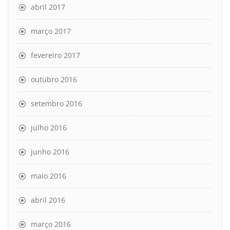
abril 2017
março 2017
fevereiro 2017
outubro 2016
setembro 2016
julho 2016
junho 2016
maio 2016
abril 2016
março 2016