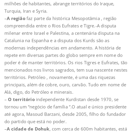
milhões de habitantes, abrange territórios do Iraque,
Turquia, Iran e Syria.
–
A região
faz parte da histórica Mesopotâmia , região
compreendida entre o Rios Eufrates e Tigre.-A disputa
milenar entre Israel e Palestina, a centenária disputa na
Catalunia na Espanha e a disputa dos Kurds são as
modernas independências em andamento. A história de
repete em diversas partes do globo sempre em nome do
poder é de manter territórios. Os rios Tigres e Eufrates, tão
mencionados nos livros sagrados, tem sua nascente nestes
territórios. Petróleo , novamente, é uma das riquezas
principais, além de cobre, ouro, carvão. Tudo em nome de
Alá, digo, do Petróleo e minerais.
–
O território
independente Kurdistan desde 1970, se
tornou um “negócio de família “.O atual e único presidente
até agora, Masoud Barzani, desde 2005, filho do fundador
do partido que está no poder.
–
A cidade de Dohuk
, com cerca de 600m habitantes, está