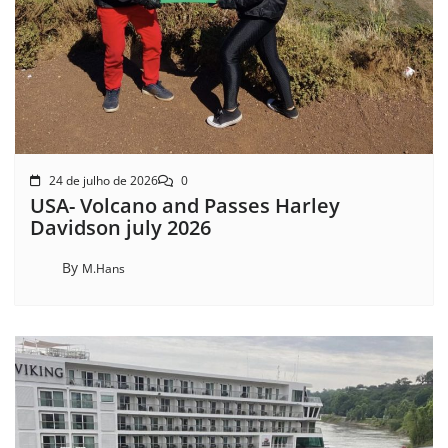
24 de julho de 2026
0
USA- Volcano and Passes Harley
Davidson july 2026
By
M.Hans