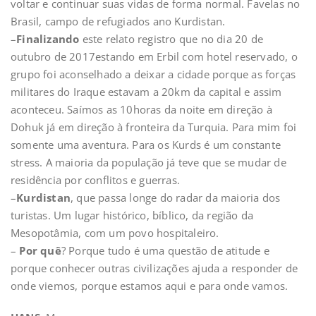
voltar e continuar suas vidas de forma normal. Favelas no
Brasil, campo de refugiados ano Kurdistan.
–
Finalizando
este relato registro que no dia 20 de
outubro de 2017estando em Erbil com hotel reservado, o
grupo foi aconselhado a deixar a cidade porque as forças
militares do Iraque estavam a 20km da capital e assim
aconteceu. Saímos as 10horas da noite em direção à
Dohuk já em direção à fronteira da Turquia. Para mim foi
somente uma aventura. Para os Kurds é um constante
stress. A maioria da população já teve que se mudar de
residência por conflitos e guerras.
–
Kurdistan
, que passa longe do radar da maioria dos
turistas. Um lugar histórico, bíblico, da região da
Mesopotâmia, com um povo hospitaleiro.
–
Por quê
? Porque tudo é uma questão de atitude e
porque conhecer outras civilizações ajuda a responder de
onde viemos, porque estamos aqui e para onde vamos.