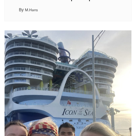
By
M.Hans