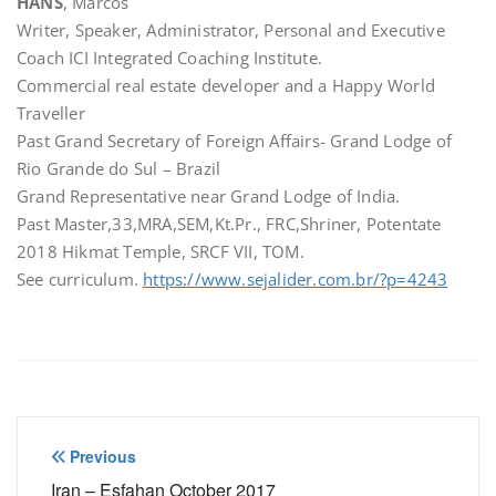
HANS
, Marcos
Writer, Speaker, Administrator, Personal and Executive
Coach ICI Integrated Coaching Institute.
Commercial real estate developer and a Happy World
Traveller
Past Grand Secretary of Foreign Affairs- Grand Lodge of
Rio Grande do Sul – Brazil
Grand Representative near Grand Lodge of India.
Past Master,33,MRA,SEM,Kt.Pr., FRC,Shriner, Potentate
2018 Hikmat Temple, SRCF VII, TOM.
See curriculum.
https://www.sejalider.com.br/?p=4243
Navegação
Previous
Iran – Esfahan October 2017