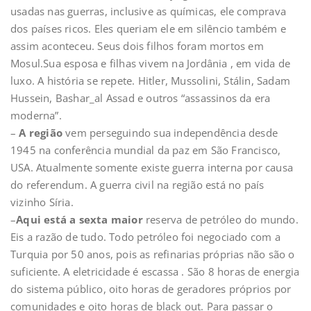
usadas nas guerras, inclusive as químicas, ele comprava
dos países ricos. Eles queriam ele em silêncio também e
assim aconteceu. Seus dois filhos foram mortos em
Mosul.Sua esposa e filhas vivem na Jordânia , em vida de
luxo. A história se repete. Hitler, Mussolini, Stálin, Sadam
Hussein, Bashar_al Assad e outros “assassinos da era
moderna”.
–
A região
vem perseguindo sua independência desde
1945 na conferência mundial da paz em São Francisco,
USA. Atualmente somente existe guerra interna por causa
do referendum. A guerra civil na região está no país
vizinho Síria.
–
Aqui está a sexta maior
reserva de petróleo do mundo.
Eis a razão de tudo. Todo petróleo foi negociado com a
Turquia por 50 anos, pois as refinarias próprias não são o
suficiente. A eletricidade é escassa . São 8 horas de energia
do sistema público, oito horas de geradores próprios por
comunidades e oito horas de black out. Para passar o