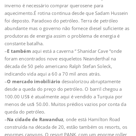
inverno é necessário comprar querosene para
aquecimento.É rotina continua desde que Sadam Hussein
foi deposto. Paradoxo do petróleo. Terra de petróleo
abundante mas o governo não fornece diesel suficiente as
produtoras de energia assim o problema de energia é
constante batalha.
–
E também
aqui está a caverna “ Shanidar Cave “onde
foram encontrados nove esqueletos Neanderthal na
década de 50 pelo americano Ralph Stefan Soleck,
indicando vida aqui a 60 a 70 mil anos atrás.
–
O mercado imobiliário
desvalorizou abruptamente
desde a queda do preço do petróleo. O barril chegou a
100.00 US$ é atualmente aqui é vendido a Turquia por
menos de us$ 50.00. Muitos prédios vazios por conta da
queda do petróleo.
–
Na cidade de Rawanduz
, onde está Hamilton Road
construída na década de 20, estão também os resorts, os
enormes canyons. O resort PANK, com um enorme roller