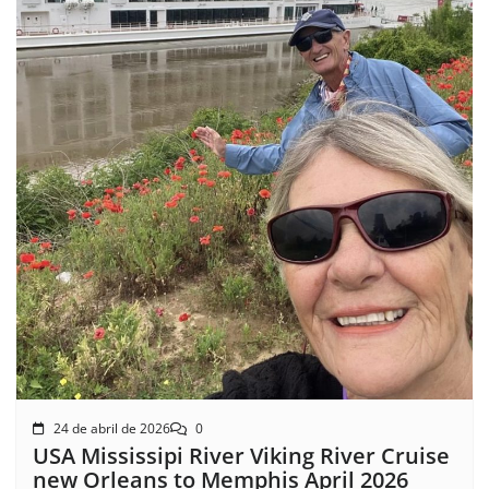
24 de abril de 2026
0
USA Mississipi River Viking River Cruise
new Orleans to Memphis April 2026