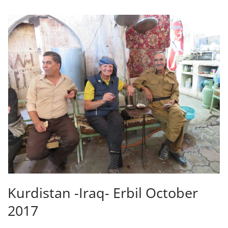
Kurdistan -Iraq- Erbil October
2017