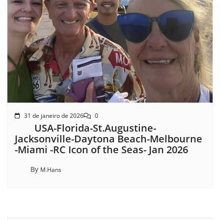
31 de janeiro de 2026
0
USA-Florida-St.Augustine-
Jacksonville-Daytona Beach-Melbourne
-Miami -RC Icon of the Seas- Jan 2026
By
M.Hans