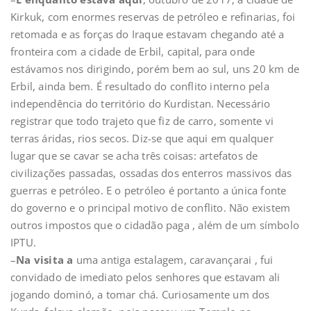
Kirkuk, com enormes reservas de petróleo e refinarias, foi
retomada e as forças do Iraque estavam chegando até a
fronteira com a cidade de Erbil, capital, para onde
estávamos nos dirigindo, porém bem ao sul, uns 20 km de
Erbil, ainda bem. É resultado do conflito interno pela
independência do território do Kurdistan. Necessário
registrar que todo trajeto que fiz de carro, somente vi
terras áridas, rios secos. Diz-se que aqui em qualquer
lugar que se cavar se acha três coisas: artefatos de
civilizações passadas, ossadas dos enterros massivos das
guerras e petróleo. E o petróleo é portanto a única fonte
do governo e o principal motivo de conflito. Não existem
outros impostos que o cidadão paga , além de um símbolo
IPTU.
–
Na visita a
uma antiga estalagem, caravançarai , fui
convidado de imediato pelos senhores que estavam ali
jogando dominó, a tomar chá. Curiosamente um dos