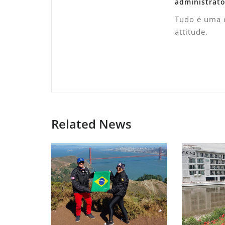
administrato
Tudo é uma q
attitude.
Related News