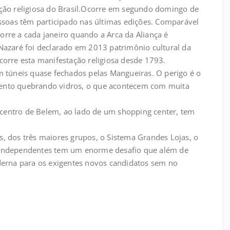
ação religiosa do Brasil.Ocorre em segundo domingo de
soas têm participado nas últimas edições. Comparável
orre a cada janeiro quando a Arca da Aliança é
 Nazaré foi declarado em 2013 patrimônio cultural da
rre esta manifestação religiosa desde 1793.
om túneis quase fechados pelas Mangueiras. O perigo é o
mento quebrando vidros, o que acontecem com muita
centro de Belem, ao lado de um shopping center, tem
es, dos três maiores grupos, o Sistema Grandes Lojas, o
s Independentes tem um enorme desafio que além de
oderna para os exigentes novos candidatos sem no