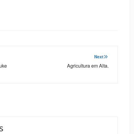
Next
uke
Agricultura em Alta.
s