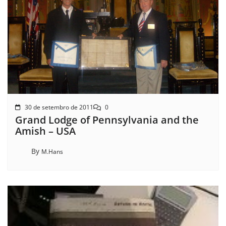
30 de setembro de 2011
0
Grand Lodge of Pennsylvania and the
Amish – USA
By
M.Hans