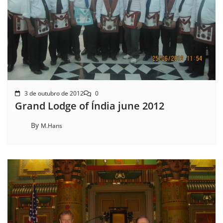
3 de outubro de 2012
0
Grand Lodge of Índia june 2012
By
M.Hans