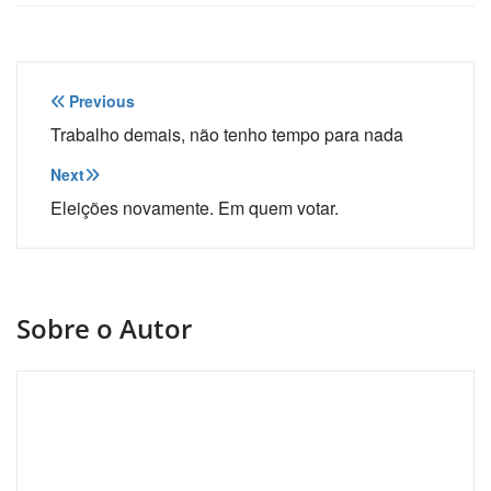
Navegação
Previous
de
Trabalho demais, não tenho tempo para nada
Post
Next
Eleições novamente. Em quem votar.
Sobre o Autor