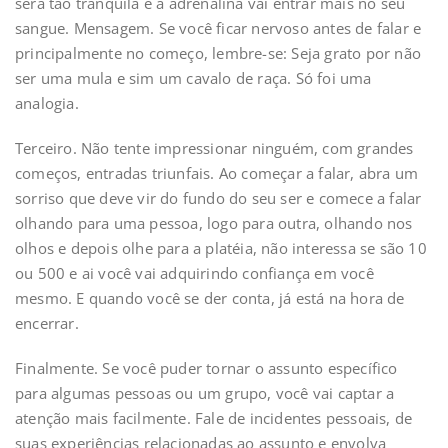
será tão tranqüila e a adrenalina vai entrar mais no seu
sangue. Mensagem. Se você ficar nervoso antes de falar e
principalmente no começo, lembre-se: Seja grato por não
ser uma mula e sim um cavalo de raça. Só foi uma
analogia.
Terceiro. Não tente impressionar ninguém, com grandes
começos, entradas triunfais. Ao começar a falar, abra um
sorriso que deve vir do fundo do seu ser e comece a falar
olhando para uma pessoa, logo para outra, olhando nos
olhos e depois olhe para a platéia, não interessa se são 10
ou 500 e ai você vai adquirindo confiança em você
mesmo. E quando você se der conta, já está na hora de
encerrar.
Finalmente. Se você puder tornar o assunto específico
para algumas pessoas ou um grupo, você vai captar a
atenção mais facilmente. Fale de incidentes pessoais, de
suas experiências relacionadas ao assunto e envolva