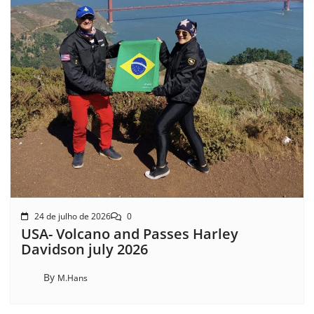
24 de julho de 2026
0
USA- Volcano and Passes Harley
Davidson july 2026
By
M.Hans