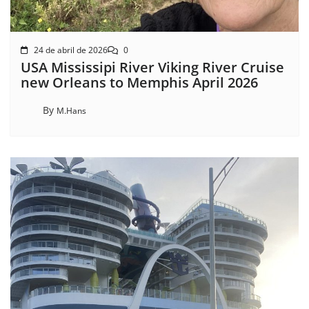
24 de abril de 2026
0
USA Mississipi River Viking River Cruise
new Orleans to Memphis April 2026
By
M.Hans