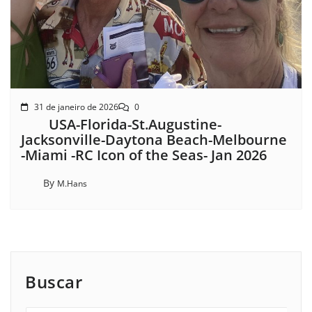
31 de janeiro de 2026
0
USA-Florida-St.Augustine-
Jacksonville-Daytona Beach-Melbourne
-Miami -RC Icon of the Seas- Jan 2026
By
M.Hans
Buscar