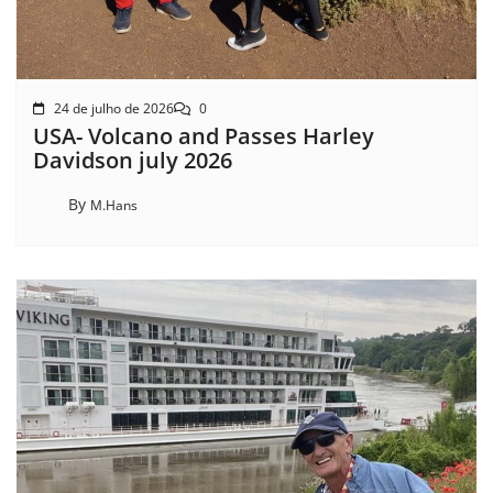
24 de julho de 2026
0
USA- Volcano and Passes Harley
Davidson july 2026
By
M.Hans