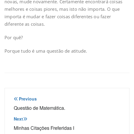
novas, mude novamente. Certamente encontrará coisas
melhores e coisas piores, mas isto não importa. O que
importa é mudar e fazer coisas diferentes ou fazer
diferente as coisas.
Por quê?
Porque tudo é uma questão de atitude.
Navegação
Previous
de
Questão de Matemática.
Post
Next
Minhas Citações Freferidas I