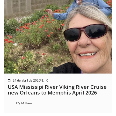
24 de abril de 2026
0
USA Mississipi River Viking River Cruise
new Orleans to Memphis April 2026
By
M.Hans