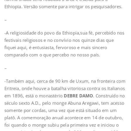
Ethiopia. Versão somente para intrigar os pesquisadores.
–
-A religiosidade do povo da Ethiopia,sua fé, percebido nos
festivais religiosos e no convívio nos quinze dias que
fiquei aqui, é entusiasta, fervoroso e mais sincero
comparado com o que percebo no nosso país.
–
-Também aqui, cerca de 90 km de Uxum, na fronteira com
Eritreia, onde houve a batalha vitoriosa contra os Italianos
em 1896, está o monastério
DEBRE
DAMO
. Construído no
século sexto A.D., pelo monge Abuna Aregawi, tem acesso
somente por cordas, uma vez que está situado em um
platô. A comemoração anual acontece em 14 de outubro,
foi quando o monge subiu pela primeira vez e iniciou o