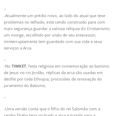
–
-Atualmente um prédio novo, ao lado do atual que teve
problemas no telhado, está sendo construído para com
mais segurança guardar a valiosa relíquia do Cristianismo.
um monge, escolhido por visão de seu antecessor,
ininterruptamente tem guardado com sua vida e seus
serviços a Arca.
–
-No
TIMKET
, festa religiosa em comemoração ao batismo
de Jesus no rio Jordão, réplicas da arca são usadas em
desfile por toda Ethiopia, procissões de renovação do
juramento do Batismo.
–
-Uma versão conta que o filho do rei Salomão com a
rainha Shaba teria roubado a arca e trazida para a