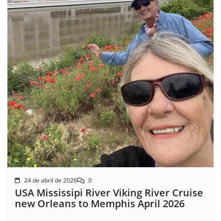
24 de abril de 2026
0
USA Mississipi River Viking River Cruise
new Orleans to Memphis April 2026