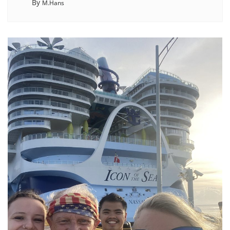
By
M.Hans