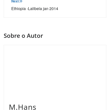
Post
Next
Ethiopia -Lalibela jan 2014
Sobre o Autor
M.Hans