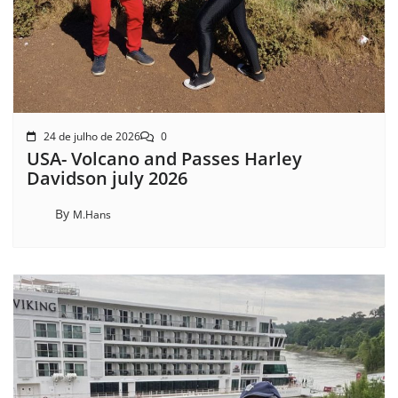
24 de julho de 2026
0
USA- Volcano and Passes Harley
Davidson july 2026
By
M.Hans