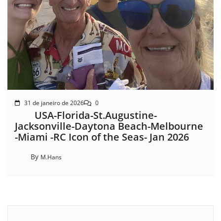
31 de janeiro de 2026
0
USA-Florida-St.Augustine-
Jacksonville-Daytona Beach-Melbourne
-Miami -RC Icon of the Seas- Jan 2026
By
M.Hans