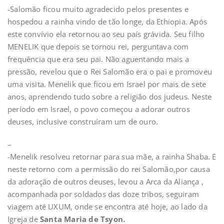
-Salomão ficou muito agradecido pelos presentes e
hospedou a rainha vindo de tão longe, da Ethiopia. Após
este convívio ela retornou ao seu país grávida. Seu filho
MENELIK que depois se tornou rei, perguntava com
frequência que era seu pai. Não aguentando mais a
pressão, revelou que o Rei Salomão era o pai e promoveu
uma visita. Menelik que ficou em Israel por mais de sete
anos, aprendendo tudo sobre a religião dos judeus. Neste
período em Israel, o povo começou a adorar outros
deuses, inclusive construíram um de ouro.
–
-Menelik resolveu retornar para sua mãe, a rainha Shaba. E
neste retorno com a permissão do rei Salomão,por causa
da adoração de outros deuses, levou a Arca da Aliança ,
acompanhada por soldados das doze tribos, seguiram
viagem até UXUM, onde se encontra até hoje, ao lado da
Igreja de
Santa Maria de Tsyon.