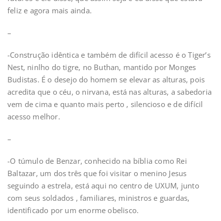
feliz e agora mais ainda.
–
-Construção idêntica e também de difícil acesso é o Tiger’s
Nest, ninlho do tigre, no Buthan, mantido por Monges
Budistas. É o desejo do homem se elevar as alturas, pois
acredita que o céu, o nirvana, está nas alturas, a sabedoria
vem de cima e quanto mais perto , silencioso e de difícil
acesso melhor.
–
-O túmulo de Benzar, conhecido na bíblia como Rei
Baltazar, um dos três que foi visitar o menino Jesus
seguindo a estrela, está aqui no centro de UXUM, junto
com seus soldados , familiares, ministros e guardas,
identificado por um enorme obelisco.