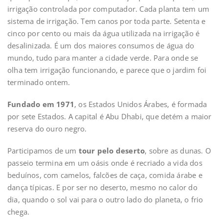
irrigação controlada por computador. Cada planta tem um
sistema de irrigação. Tem canos por toda parte. Setenta e
cinco por cento ou mais da água utilizada na irrigação é
desalinizada. É um dos maiores consumos de água do
mundo, tudo para manter a cidade verde. Para onde se
olha tem irrigação funcionando, e parece que o jardim foi
terminado ontem.
Fundado em 1971
, os Estados Unidos Árabes, é formada
por sete Estados. A capital é Abu Dhabi, que detém a maior
reserva do ouro negro.
Participamos de um
tour pelo deserto
, sobre as dunas. O
passeio termina em um oásis onde é recriado a vida dos
beduínos, com camelos, falcões de caça, comida árabe e
dança típicas. E por ser no deserto, mesmo no calor do
dia, quando o sol vai para o outro lado do planeta, o frio
chega.