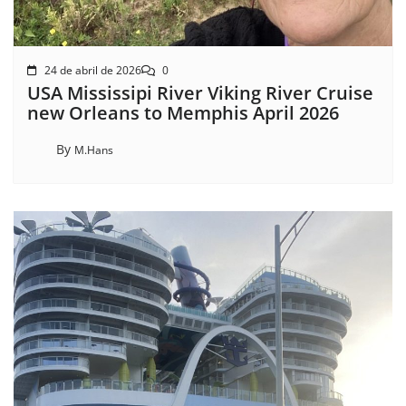
24 de abril de 2026
0
USA Mississipi River Viking River Cruise
new Orleans to Memphis April 2026
By
M.Hans