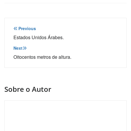
Navegação
Previous
de
Estados Unidos Árabes.
Post
Next
Oitocentos metros de altura.
Sobre o Autor