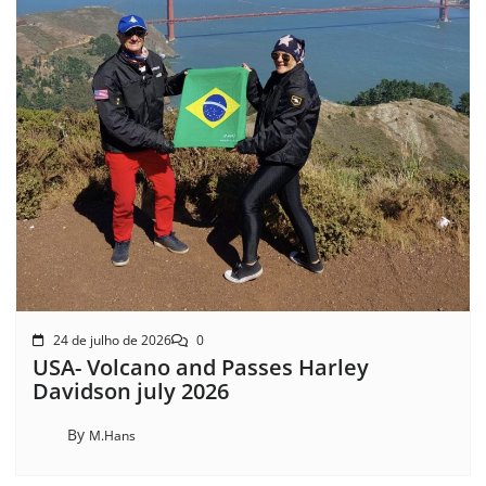
24 de julho de 2026
0
USA- Volcano and Passes Harley
Davidson july 2026
By
M.Hans