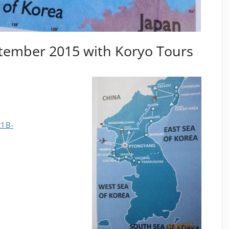
ptember 2015 with Koryo Tours
t1B-