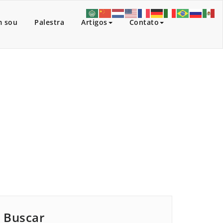
 sou
Palestra
Artigos
Contato
nerary 21 days September 2015 with Koryo Tours
Buscar