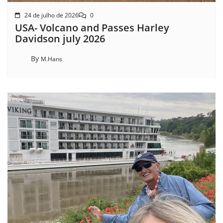
24 de julho de 2026
0
USA- Volcano and Passes Harley
Davidson july 2026
By
M.Hans