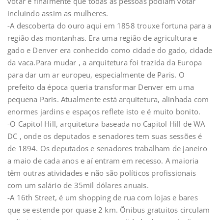
votar e finalmente que todas as pessoas podiam votar
incluindo assim as mulheres.
-A descoberta do ouro aqui em 1858 trouxe fortuna para a
região das montanhas. Era uma região de agricultura e
gado e Denver era conhecido como cidade do gado, cidade
da vaca.Para mudar , a arquitetura foi trazida da Europa
para dar um ar europeu, especialmente de Paris. O
prefeito da época queria transformar Denver em uma
pequena Paris. Atualmente está arquitetura, alinhada com
enormes jardins e espaços reflete isto e é muito bonito.
-O Capitol Hill, arquitetura baseada no Capitol Hill de WA
DC , onde os deputados e senadores tem suas sessões é
de 1894. Os deputados e senadores trabalham de janeiro
a maio de cada anos e aí entram em recesso. A maioria
têm outras atividades e não são políticos profissionais
com um salário de 35mil dólares anuais.
-A 16th Street, é um shopping de rua com lojas e bares
que se estende por quase 2 km. Ônibus gratuitos circulam