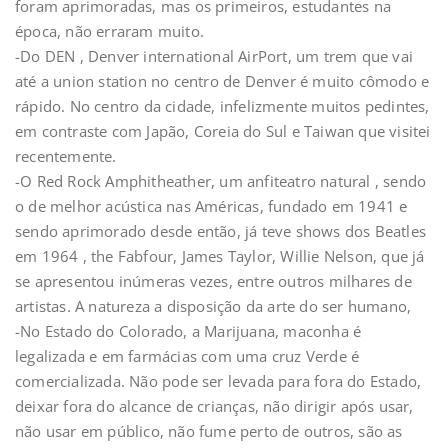
foram aprimoradas, mas os primeiros, estudantes na
época, não erraram muito.
-Do DEN , Denver international AirPort, um trem que vai
até a union station no centro de Denver é muito cômodo e
rápido. No centro da cidade, infelizmente muitos pedintes,
em contraste com Japão, Coreia do Sul e Taiwan que visitei
recentemente.
-O Red Rock Amphitheather, um anfiteatro natural , sendo
o de melhor acústica nas Américas, fundado em 1941 e
sendo aprimorado desde então, já teve shows dos Beatles
em 1964 , the Fabfour, James Taylor, Willie Nelson, que já
se apresentou inúmeras vezes, entre outros milhares de
artistas. A natureza a disposição da arte do ser humano,
-No Estado do Colorado, a Marijuana, maconha é
legalizada e em farmácias com uma cruz Verde é
comercializada. Não pode ser levada para fora do Estado,
deixar fora do alcance de crianças, não dirigir após usar,
não usar em público, não fume perto de outros, são as