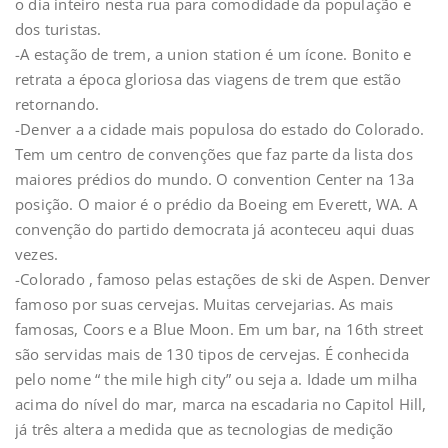
o dia inteiro nesta rua para comodidade da população e
dos turistas.
-A estação de trem, a union station é um ícone. Bonito e
retrata a época gloriosa das viagens de trem que estão
retornando.
-Denver a a cidade mais populosa do estado do Colorado.
Tem um centro de convenções que faz parte da lista dos
maiores prédios do mundo. O convention Center na 13a
posição. O maior é o prédio da Boeing em Everett, WA. A
convenção do partido democrata já aconteceu aqui duas
vezes.
-Colorado , famoso pelas estações de ski de Aspen. Denver
famoso por suas cervejas. Muitas cervejarias. As mais
famosas, Coors e a Blue Moon. Em um bar, na 16th street
são servidas mais de 130 tipos de cervejas. É conhecida
pelo nome “ the mile high city” ou seja a. Idade um milha
acima do nível do mar, marca na escadaria no Capitol Hill,
já três altera a medida que as tecnologias de medição