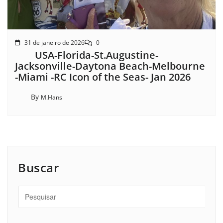
31 de janeiro de 2026
0
USA-Florida-St.Augustine-
Jacksonville-Daytona Beach-Melbourne
-Miami -RC Icon of the Seas- Jan 2026
By
M.Hans
Buscar