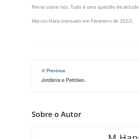
Pense sobre isto. Tudo é uma questão de atitude
Marcos Hans (revisado em Fevereiro de 2022)
Navegação
Previous
de
Jordânia e Petróleo.
Post
Sobre o Autor
M.Han