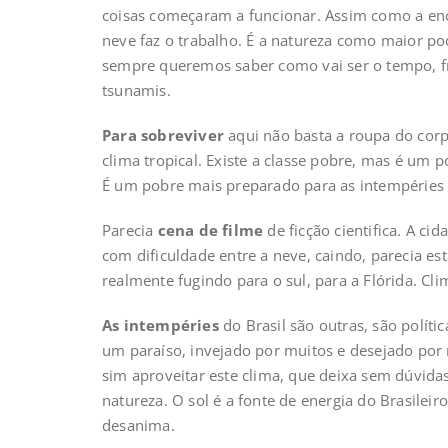
coisas começaram a funcionar. Assim como a enc
neve faz o trabalho. É a natureza como maior 
sempre queremos saber como vai ser o tempo, fri
tsunamis.
Para sobreviver
aqui não basta a roupa do corp
clima tropical. Existe a classe pobre, mas é um
É um pobre mais preparado para as intempéries 
Parecia
cena de filme
de ficção cientifica. A 
com dificuldade entre a neve, caindo, parecia es
realmente fugindo para o sul, para a Flórida. Cl
As intempéries
do Brasil são outras, são polít
um paraíso, invejado por muitos e desejado po
sim aproveitar este clima, que deixa sem dúvidas
natureza. O sol é a fonte de energia do Brasilei
desanima.