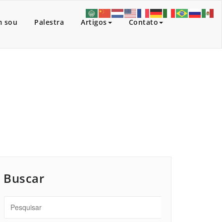
 sou
Palestra
Artigos
Contato
Início
/
Artigos
/
Capital do Mundo.
Buscar