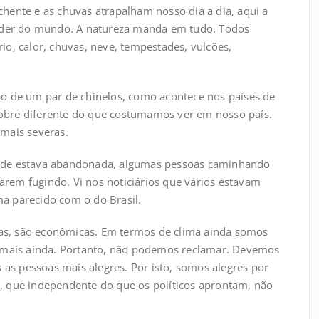
hente e as chuvas atrapalham nosso dia a dia, aqui a
poder do mundo. A natureza manda em tudo. Todos
o, calor, chuvas, neve, tempestades, vulcões,
o de um par de chinelos, como acontece nos países de
 pobre diferente do que costumamos ver em nosso país.
mais severas.
cidade estava abandonada, algumas pessoas caminhando
tarem fugindo. Vi nos noticiários que vários estavam
ima parecido com o do Brasil.
icas, são econômicas. Em termos de clima ainda somos
r mais ainda. Portanto, não podemos reclamar. Devemos
 as pessoas mais alegres. Por isto, somos alegres por
ro, que independente do que os políticos aprontam, não