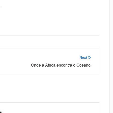
.
Next
Onde a África encontra o Oceano.
s