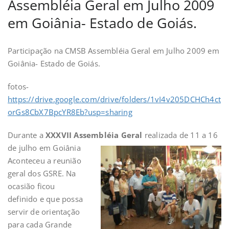
Assembléia Geral em Julho 2009
em Goiânia- Estado de Goiás.
Participação na CMSB Assembléia Geral em Julho 2009 em
Goiânia- Estado de Goiás.
fotos-
https://drive.google.com/drive/folders/1vI4v205DCHCh4ct
orGs8CbX7BpcYR8Eb?usp=sharing
Durante a
XXXVII Assembléia Geral
realizada de 11 a 16
de julho em
Goiânia
Aconteceu a reunião
geral dos GSRE. Na
ocasião ficou
definido e que possa
servir de orientação
para cada Grande