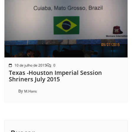
10 de julho de 2015
0
Texas -Houston Imperial Session
Shriners July 2015
By
M.Hans