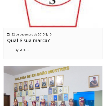
22 de dezembro de 2015
0
Qual é sua marca?
By
M.Hans