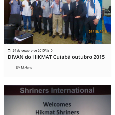
29 de outubro de 2015
0
DIVAN do HIKMAT Cuiabá outubro 2015
By
M.Hans