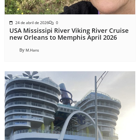
24 de abril de 2026
0
USA Mississipi River Viking River Cruise
new Orleans to Memphis April 2026
By
M.Hans