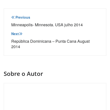
Navegação
Previous
de
Minneapolis- Minnesota. USA julho 2014
Post
Next
República Dominicana – Punta Cana August
2014
Sobre o Autor