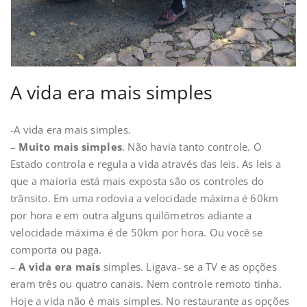
A vida era mais simples
-A vida era mais simples.
–
Muito mais simples
. Não havia tanto controle. O
Estado controla e regula a vida através das leis. As leis a
que a maioria está mais exposta são os controles do
trânsito. Em uma rodovia a velocidade máxima é 60km
por hora e em outra alguns quilômetros adiante a
velocidade máxima é de 50km por hora. Ou você se
comporta ou paga.
–
A vida era mais
simples. Ligava- se a TV e as opções
eram três ou quatro canais. Nem controle remoto tinha.
Hoje a vida não é mais simples. No restaurante as opções