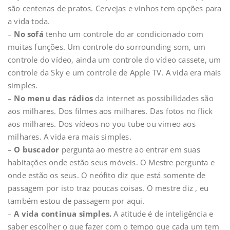
são centenas de pratos. Cervejas e vinhos tem opções para
a vida toda.
–
No sofá
tenho um controle do ar condicionado com
muitas funções. Um controle do sorrounding som, um
controle do vídeo, ainda um controle do vídeo cassete, um
controle da Sky e um controle de Apple TV. A vida era mais
simples.
–
No menu das rádios
da internet as possibilidades são
aos milhares. Dos filmes aos milhares. Das fotos no flick
aos milhares. Dos vídeos no you tube ou vimeo aos
milhares. A vida era mais simples.
–
O buscador
pergunta ao mestre ao entrar em suas
habitações onde estão seus móveis. O Mestre pergunta e
onde estão os seus. O neófito diz que está somente de
passagem por isto traz poucas coisas. O mestre diz , eu
também estou de passagem por aqui.
–
A vida continua simples.
A atitude é de inteligência e
saber escolher o que fazer com o tempo que cada um tem