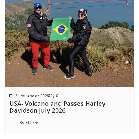
24 de julho de 2026
0
USA- Volcano and Passes Harley
Davidson july 2026
By
M.Hans