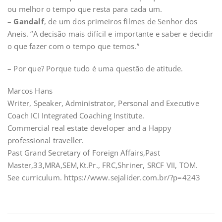
ou melhor o tempo que resta para cada um.
–
Gandalf
, de um dos primeiros filmes de Senhor dos
Aneis. “A decisão mais difícil e importante e saber e decidir
o que fazer com o tempo que temos.”
– Por que? Porque tudo é uma questão de atitude.
Marcos Hans
Writer, Speaker, Administrator, Personal and Executive
Coach ICI Integrated Coaching Institute.
Commercial real estate developer and a Happy
professional traveller.
Past Grand Secretary of Foreign Affairs,Past
Master,33,MRA,SEM,Kt.Pr., FRC,Shriner, SRCF VII, TOM.
See curriculum. https://www.sejalider.com.br/?p=4243