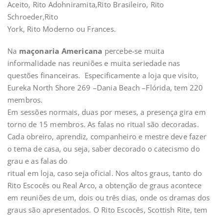
Aceito, Rito Adohniramita,Rito Brasileiro, Rito
Schroeder,Rito
York, Rito Moderno ou Frances.
Na
maçonaria Americana
percebe-se muita
informalidade nas reuniões e muita seriedade nas
questões financeiras. Especificamente a loja que visito,
Eureka North Shore 269 –Dania Beach –Flórida, tem 220
membros.
Em sessões normais, duas por meses, a presença gira em
torno de 15 membros. As falas no ritual são decoradas.
Cada obreiro, aprendiz, companheiro e mestre deve fazer
o tema de casa, ou seja, saber decorado o catecismo do
grau e as falas do
ritual em loja, caso seja oficial. Nos altos graus, tanto do
Rito Escocês ou Real Arco, a obtenção de graus acontece
em reuniões de um, dois ou três dias, onde os dramas dos
graus são apresentados. O Rito Escocês, Scottish Rite, tem