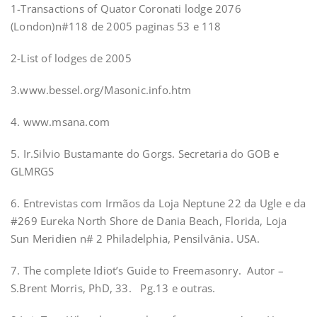
1-Transactions of Quator Coronati lodge 2076
(London)n#118 de 2005 paginas 53 e 118
2-List of lodges de 2005
3.www.bessel.org/Masonic.info.htm
4. www.msana.com
5. Ir.Silvio Bustamante do Gorgs. Secretaria do GOB e
GLMRGS
6. Entrevistas com Irmãos da Loja Neptune 22 da Ugle e da
#269 Eureka North Shore de Dania Beach, Florida, Loja
Sun Meridien n# 2 Philadelphia, Pensilvânia. USA.
7. The complete Idiot’s Guide to Freemasonry. Autor –
S.Brent Morris, PhD, 33. Pg.13 e outras.