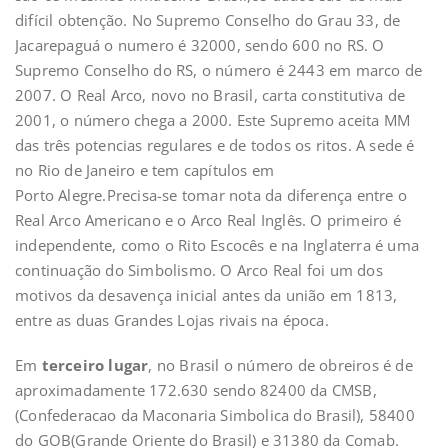
difícil obtenção. No Supremo Conselho do Grau 33, de
Jacarepaguá o numero é 32000, sendo 600 no RS. O
Supremo Conselho do RS, o número é 2443 em marco de
2007. O Real Arco, novo no Brasil, carta constitutiva de
2001, o número chega a 2000. Este Supremo aceita MM
das três potencias regulares e de todos os ritos. A sede é
no Rio de Janeiro e tem capítulos em
Porto Alegre.Precisa-se tomar nota da diferença entre o
Real Arco Americano e o Arco Real Inglês. O primeiro é
independente, como o Rito Escocês e na Inglaterra é uma
continuação do Simbolismo. O Arco Real foi um dos
motivos da desavença inicial antes da união em 1813,
entre as duas Grandes Lojas rivais na época.
Em
terceiro lugar
, no Brasil o número de obreiros é de
aproximadamente 172.630 sendo 82400 da CMSB,
(Confederacao da Maconaria Simbolica do Brasil), 58400
do GOB(Grande Oriente do Brasil) e 31380 da Comab.