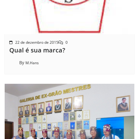
22 de dezembro de 2015
0
Qual é sua marca?
By
M.Hans