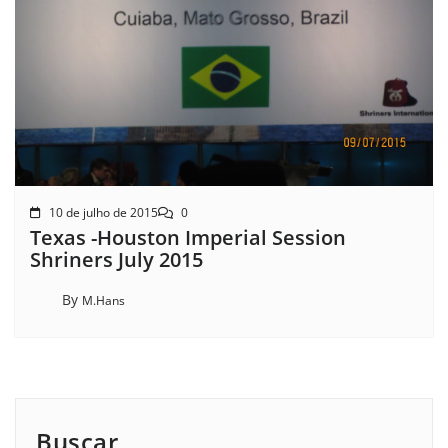
10 de julho de 2015
0
Texas -Houston Imperial Session
Shriners July 2015
By
M.Hans
Buscar