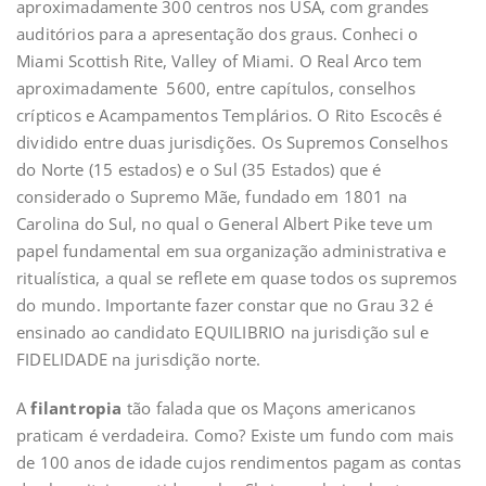
aproximadamente 300 centros nos USA, com grandes
auditórios para a apresentação dos graus. Conheci o
Miami Scottish Rite, Valley of Miami. O Real Arco tem
aproximadamente 5600, entre capítulos, conselhos
crípticos e Acampamentos Templários. O Rito Escocês é
dividido entre duas jurisdições. Os Supremos Conselhos
do Norte (15 estados) e o Sul (35 Estados) que é
considerado o Supremo Mãe, fundado em 1801 na
Carolina do Sul, no qual o General Albert Pike teve um
papel fundamental em sua organização administrativa e
ritualística, a qual se reflete em quase todos os supremos
do mundo. Importante fazer constar que no Grau 32 é
ensinado ao candidato EQUILIBRIO na jurisdição sul e
FIDELIDADE na jurisdição norte.
A
filantropia
tão falada que os Maçons americanos
praticam é verdadeira. Como? Existe um fundo com mais
de 100 anos de idade cujos rendimentos pagam as contas