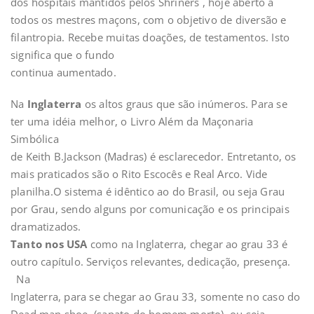
dos hospitais mantidos pelos Shriners , hoje aberto a
todos os mestres maçons, com o objetivo de diversão e
filantropia. Recebe muitas doações, de testamentos. Isto
significa que o fundo
continua aumentado.
Na
Inglaterra
os altos graus que são inúmeros. Para se
ter uma idéia melhor, o Livro Além da Maçonaria
Simbólica
de Keith B.Jackson (Madras) é esclarecedor. Entretanto, os
mais praticados são o Rito Escocês e Real Arco. Vide
planilha.O sistema é idêntico ao do Brasil, ou seja Grau
por Grau, sendo alguns por comunicação e os principais
dramatizados.
Tanto nos USA
como na Inglaterra, chegar ao grau 33 é
outro capítulo. Serviços relevantes, dedicação, presença.
Na
Inglaterra, para se chegar ao Grau 33, somente no caso do