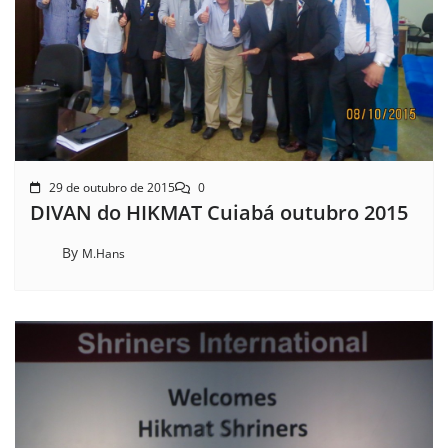
29 de outubro de 2015
0
DIVAN do HIKMAT Cuiabá outubro 2015
By
M.Hans