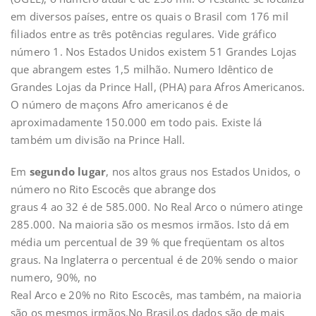
em diversos países, entre os quais o Brasil com 176 mil
filiados entre as três potências regulares. Vide gráfico
número 1. Nos Estados Unidos existem 51 Grandes Lojas
que abrangem estes 1,5 milhão. Numero Idêntico de
Grandes Lojas da Prince Hall, (PHA) para Afros Americanos.
O número de maçons Afro americanos é de
aproximadamente 150.000 em todo pais. Existe lá
também um divisão na Prince Hall.
Em
segundo lugar
, nos altos graus nos Estados Unidos, o
número no Rito Escocês que abrange dos
graus 4 ao 32 é de 585.000. No Real Arco o número atinge
285.000. Na maioria são os mesmos irmãos. Isto dá em
média um percentual de 39 % que freqüentam os altos
graus. Na Inglaterra o percentual é de 20% sendo o maior
numero, 90%, no
Real Arco e 20% no Rito Escocês, mas também, na maioria
são os mesmos irmãos.No Brasil,os dados são de mais