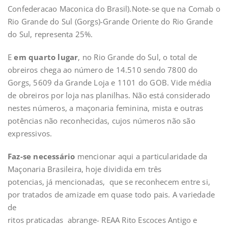
Confederacao Maconica do Brasil).Note-se que na Comab o
Rio Grande do Sul (Gorgs)-Grande Oriente do Rio Grande
do Sul, representa 25%.
E
em quarto lugar
, no Rio Grande do Sul, o total de
obreiros chega ao número de 14.510 sendo 7800 do
Gorgs, 5609 da Grande Loja e 1101 do GOB. Vide média
de obreiros por loja nas planilhas. Não está considerado
nestes números, a maçonaria feminina, mista e outras
potências não reconhecidas, cujos números não são
expressivos.
Faz-se necessário
mencionar aqui a particularidade da
Maçonaria Brasileira, hoje dividida em três
potencias, já mencionadas, que se reconhecem entre si,
por tratados de amizade em quase todo pais. A variedade
de
ritos praticadas abrange- REAA Rito Escoces Antigo e